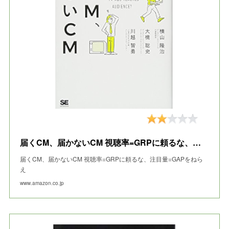
届くCM、届かないCM 視聴率=GRPに頼るな、注目量=GAPをねらえ
届くCM、届かないCM 視聴率=GRPに頼るな、注目量=GAPをねら
え
www.amazon.co.jp