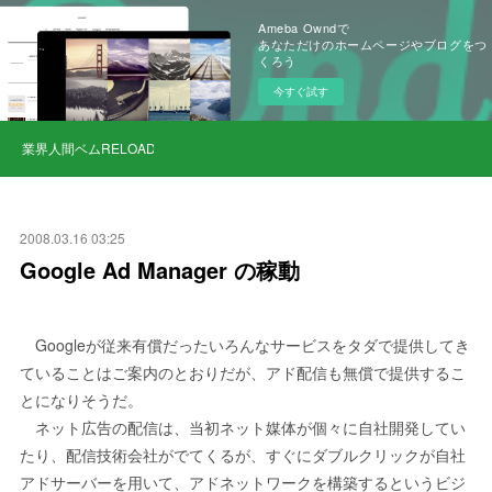
Ameba Owndで
あなただけのホームページやブログをつ
くろう
今すぐ試す
業界人間ベムRELOAD
2008.03.16 03:25
Google Ad Manager の稼動
Googleが従来有償だったいろんなサービスをタダで提供してき
ていることはご案内のとおりだが、アド配信も無償で提供するこ
とになりそうだ。
ネット広告の配信は、当初ネット媒体が個々に自社開発してい
たり、配信技術会社がでてくるが、すぐにダブルクリックが自社
アドサーバーを用いて、アドネットワークを構築するというビジ