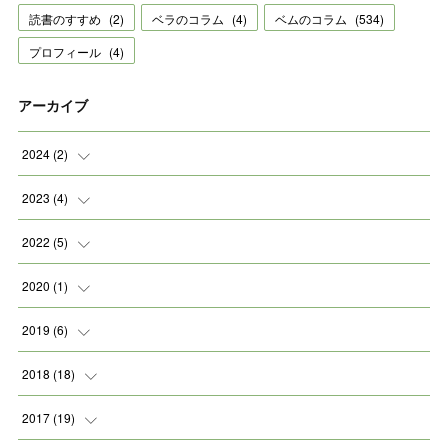
読書のすすめ
(
2
)
ベラのコラム
(
4
)
ベムのコラム
(
534
)
プロフィール
(
4
)
アーカイブ
2024
(
2
)
(
2
)
2023
(
4
)
(
1
)
2022
(
5
)
(
2
)
(
1
)
2020
(
1
)
(
1
)
(
2
)
(
1
)
2019
(
6
)
(
2
)
(
1
)
2018
(
18
)
(
1
)
(
1
)
2017
(
19
)