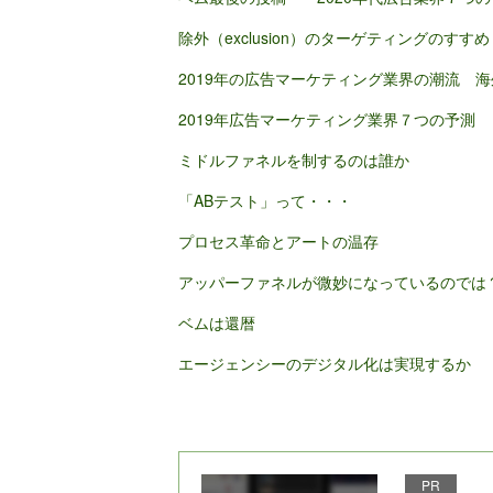
除外（exclusion）のターゲティングのすすめ
2019年の広告マーケティング業界の潮流 海
2019年広告マーケティング業界７つの予測
ミドルファネルを制するのは誰か
「ABテスト」って・・・
プロセス革命とアートの温存
アッパーファネルが微妙になっているのでは
ベムは還暦
エージェンシーのデジタル化は実現するか
PR