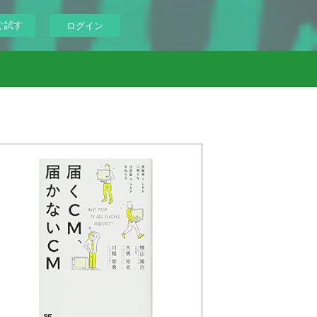
ぐ試す
ログイン