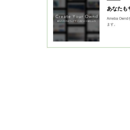
あなたも
Ameba O
ます。