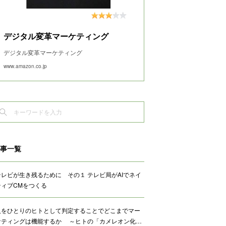
デジタル変革マーケティング
デジタル変革マーケティング
www.amazon.co.jp
事一覧
テレビが生き残るために その１ テレビ局がAIでネイ
ティブCMをつくる
人をひとりのヒトとして判定することでどこまでマー
ケティングは機能するか ～ヒトの「カメレオン化…