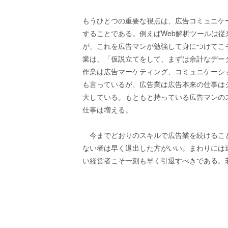
もうひとつの重要な視点は、広告コミュニケ
することである。例えばWeb解析ツールは
が、これを広告マンが勉強して身につけてこ
業は、「仮説立てをして、まずは余計なデー
作業は広告マーケティング、コミュニケーシ
も言っているが、広告業は広告本来の仕事は
大している。もともと持っている広告マンの
仕事は増える。
今までどおりのスキルで広告業を続けるこ
ない者は早く退出した方がいい。まわりには
い経営者こそ一刻も早く引退すべきである。