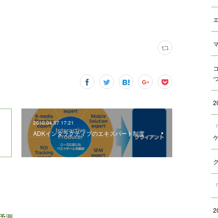
2010.04.07 17:21
ADKインタラクティブのエキスパート制度
予測