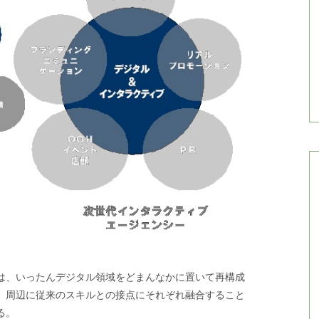
は、いったんデジタル領域をどまんなかに置いて再構成
、周辺に従来のスキルとの接点にそれぞれ融合すること
る。