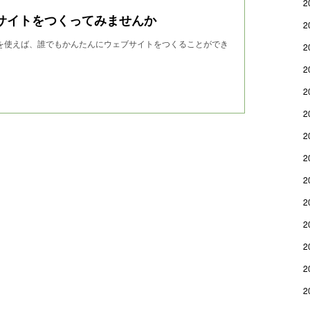
2
サイトをつくってみませんか
2
wndを使えば、誰でもかんたんにウェブサイトをつくることができ
2
2
2
2
2
2
2
2
2
2
2
2