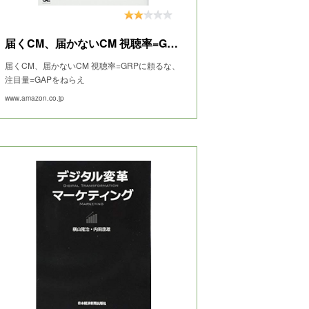
届くCM、届かないCM 視聴率=GRPに頼るな、注目量=GAPをねらえ
届くCM、届かないCM 視聴率=GRPに頼るな、
注目量=GAPをねらえ
www.amazon.co.jp