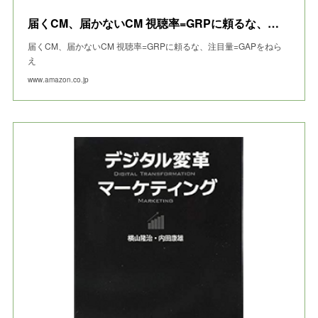
届くCM、届かないCM 視聴率=GRPに頼るな、注目量=GAPをねらえ
届くCM、届かないCM 視聴率=GRPに頼るな、注目量=GAPをねら
え
www.amazon.co.jp