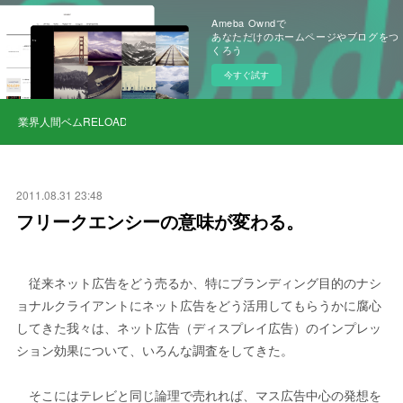
Ameba Owndで
あなただけのホームページやブログをつ
くろう
今すぐ試す
業界人間ベムRELOAD
2011.08.31 23:48
フリークエンシーの意味が変わる。
従来ネット広告をどう売るか、特にブランディング目的のナシ
ョナルクライアントにネット広告をどう活用してもらうかに腐心
してきた我々は、ネット広告（ディスプレイ広告）のインプレッ
ション効果について、いろんな調査をしてきた。
そこにはテレビと同じ論理で売れれば、マス広告中心の発想を