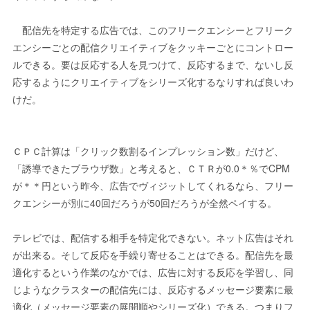
配信先を特定する広告では、このフリークエンシーとフリーク
エンシーごとの配信クリエイティブをクッキーごとにコントロー
ルできる。要は反応する人を見つけて、反応するまで、ないし反
応するようにクリエイティブをシリーズ化するなりすれば良いわ
けだ。
ＣＰＣ計算は「クリック数割るインプレッション数」だけど、
「誘導できたブラウザ数」と考えると、ＣＴＲが0.0＊％でCPM
が＊＊円という昨今、広告でヴィジットしてくれるなら、フリー
クエンシーが別に40回だろうが50回だろうが全然ペイする。
テレビでは、配信する相手を特定化できない。ネット広告はそれ
が出来る。そして反応を手繰り寄せることはできる。配信先を最
適化するという作業のなかでは、広告に対する反応を学習し、同
じようなクラスターの配信先には、反応するメッセージ要素に最
適化（メッセージ要素の展開順やシリーズ化）できる。つまりフ