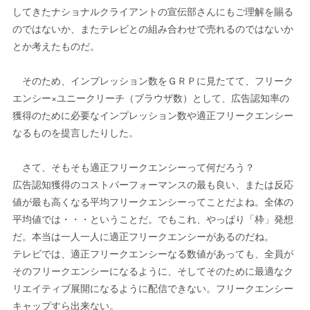
してきたナショナルクライアントの宣伝部さんにもご理解を賜る
のではないか、またテレビとの組み合わせで売れるのではないか
とか考えたものだ。
そのため、インプレッション数をＧＲＰに見たてて、フリーク
エンシー×ユニークリーチ（ブラウザ数）として、広告認知率の
獲得のために必要なインプレッション数や適正フリークエンシー
なるものを提言したりした。
さて、そもそも適正フリークエンシーって何だろう？
広告認知獲得のコストパーフォーマンスの最も良い、または反応
値が最も高くなる平均フリークエンシーってことだよね。全体の
平均値では・・・ということだ。でもこれ、やっぱり「枠」発想
だ。本当は一人一人に適正フリークエンシーがあるのだね。
テレビでは、適正フリークエンシーなる数値があっても、全員が
そのフリークエンシーになるように、そしてそのために最適なク
リエイティブ展開になるように配信できない。フリークエンシー
キャップすら出来ない。