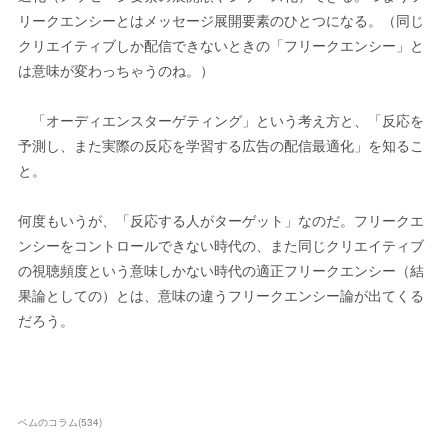
リークエンシーとはメッセージ展開要素のひとつになる。（同じ
クリエイティブしか配信できないときの「フリークエンシー」と
は意味が変わっちゃうのね。）
「オーディエンスターゲティング」という考え方と、「反応を
予測し、また実際の反応を学習する広告の配信最適化」を知るこ
と。
何度もいうが、「反応する人がターゲット」なのだ。フリークエ
ンシーをコントロールできない時代の、また同じクリエイティブ
の視聴頻度という意味しかない時代の適正フリークエンシー（結
果論としての）とは、意味の違うフリークエンシー論が出てくる
だろう。
ベムのコラム
(
534
)