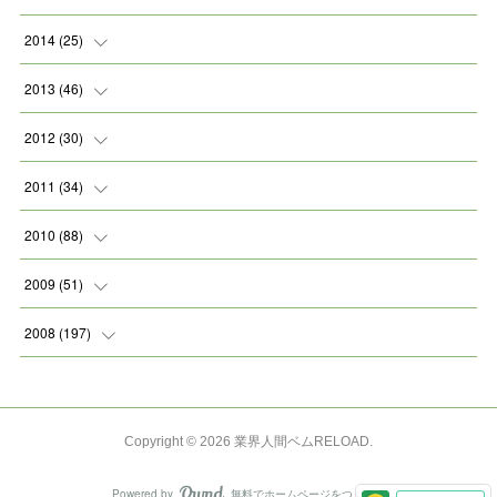
(
1
)
(
2
)
(
1
)
(
2
)
2014
(
25
)
(
1
)
(
1
)
(
4
)
(
7
)
(
4
)
2013
(
46
)
(
1
)
(
4
)
(
4
)
(
10
)
(
2
)
(
3
)
2012
(
30
)
(
3
)
(
1
)
(
4
)
(
1
)
(
6
)
(
1
)
(
2
)
2011
(
34
)
(
3
)
(
1
)
(
1
)
(
4
)
(
1
)
(
5
)
(
2
)
(
4
)
2010
(
88
)
(
4
)
(
5
)
(
6
)
(
5
)
(
1
)
(
5
)
(
6
)
(
1
)
(
6
)
2009
(
51
)
(
3
)
(
2
)
(
2
)
(
1
)
(
3
)
(
3
)
(
2
)
(
3
)
(
3
)
2008
(
197
)
(
3
)
(
5
)
(
5
)
(
3
)
(
2
)
(
3
)
(
3
)
(
8
)
(
3
)
(
3
)
(
1
)
(
2
)
(
7
)
(
3
)
(
3
)
(
3
)
(
4
)
(
7
)
Copyright ©
2026
業界人間ベムRELOAD
.
(
4
)
(
2
)
(
2
)
(
8
)
(
2
)
(
3
)
(
3
)
(
4
)
(
9
)
Powered by
無料でホームページをつくろう