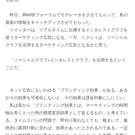
昨日、Web研フォーラムでモデレータをさせてもらって、私の
最新の情報をキャッチアップさせてもらった。
ツイッターは、リアルタイムに伝播するインタレストグラフを
使うターゲティング広告になる。一方、ミクシィは、ソーシャル
グラフを活用するターゲティング広告となるかと思う。
「ソーシャルグラフ×インタレストグラフ」を活用するという
ことだ。
ネット広告にもいわゆる「ブランディング効果」がある。ある
がその効果を可視化しないと、その効果は課金対象にしにくい。
私は昔から「ブランディング効果とは、マーケティングの時間
軸を長くとった時の態度変容効果として捉えるもの」と考えてい
る。タイムスパンの問題で、即刈り取れなくても、種まいて、最
終的に購買行動に至れば、効果があったとされるのである。一定