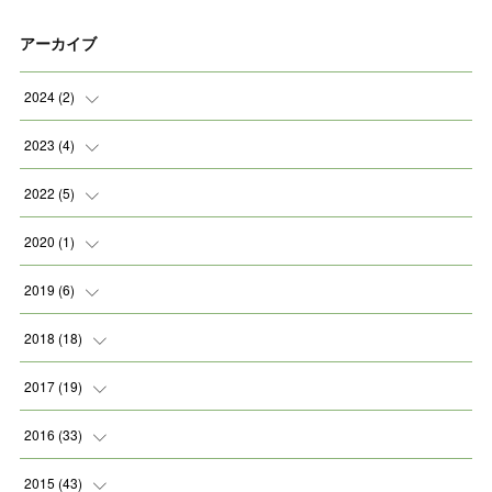
アーカイブ
2024
(
2
)
(
2
)
2023
(
4
)
(
1
)
2022
(
5
)
(
2
)
(
1
)
2020
(
1
)
(
1
)
(
2
)
(
1
)
2019
(
6
)
(
2
)
(
1
)
2018
(
18
)
(
1
)
(
1
)
2017
(
19
)
(
2
)
(
1
)
(
1
)
2016
(
33
)
(
2
)
(
3
)
(
1
)
(
1
)
2015
(
43
)