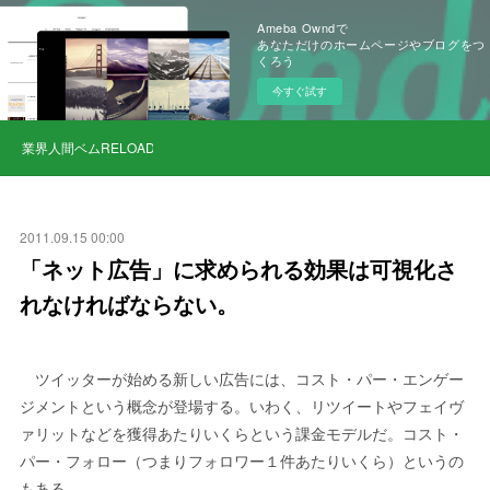
Ameba Owndで
あなただけのホームページやブログをつ
くろう
今すぐ試す
業界人間ベムRELOAD
2011.09.15 00:00
「ネット広告」に求められる効果は可視化さ
れなければならない。
ツイッターが始める新しい広告には、コスト・パー・エンゲー
ジメントという概念が登場する。いわく、リツイートやフェイヴ
ァリットなどを獲得あたりいくらという課金モデルだ。コスト・
パー・フォロー（つまりフォロワー１件あたりいくら）というの
もある。