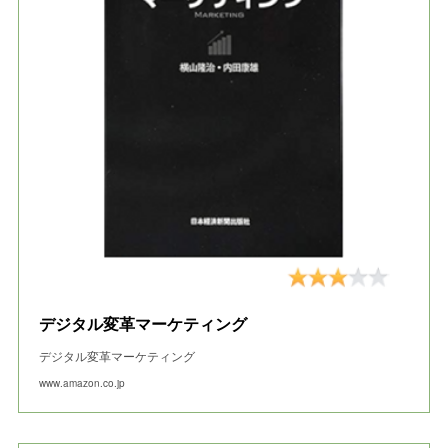
デジタル変革マーケティング
デジタル変革マーケティング
www.amazon.co.jp