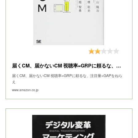
届くCM、届かないCM 視聴率=GRPに頼るな、注目量=GAPをねらえ
届くCM、届かないCM 視聴率=GRPに頼るな、注目量=GAPをねら
え
www.amazon.co.jp