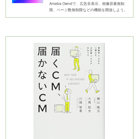
Ameba Owndで、広告非表示、画像容量無制
限、ページ数無制限などの機能を開放しよう。