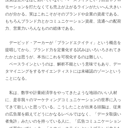
モーションを打たなくても売上が上がるラインがたいへん大きい
のが分かる。実はこれこそがそのブランドや企業の資産である。
もちろんブランド力とかコミュニケーション資産、流通への配荷
力、営業力いろんなものの総体である。
デービッド・アーカーが「ブランドエクイティ」という概念を
提唱してから、ブランド力を定量化する試みはいろいろされてき
たかとは思うが、本当にこれを可視化するのは難しい。
ベースラインというのは、解析不能という意味でもあり、デー
タマイニングをするサイエンティストには未確認のゾーンという
ことになる。
私は、数学や計量経済学をやってきたような地頭のいい人材
に、是非我々のマーケティングコミュニケーションの世界に入っ
てきて欲しいと思っている。こうしたことが出来る頭脳は、従来
の広告屋を鍛えてどうにかなるレベルではなく、「データ取扱い
者免許」みたいのを持っている人に、「広告コミュニケーション