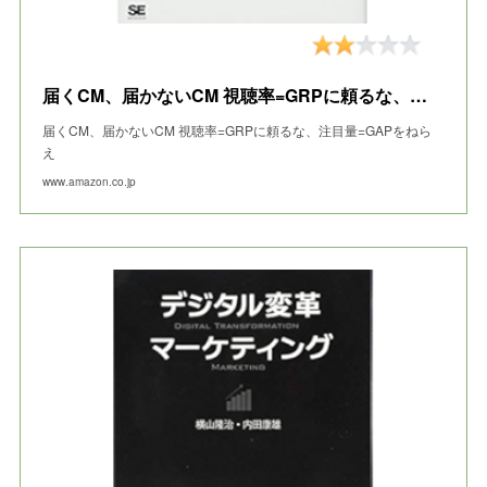
届くCM、届かないCM 視聴率=GRPに頼るな、注目量=GAPをねらえ
届くCM、届かないCM 視聴率=GRPに頼るな、注目量=GAPをねら
え
www.amazon.co.jp