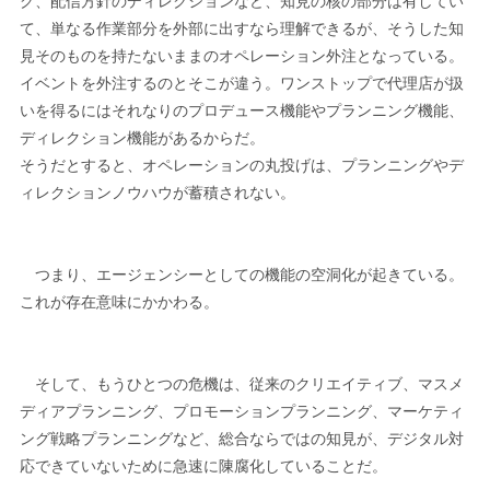
グ、配信方針のディレクションなど、知見の核の部分は有してい
て、単なる作業部分を外部に出すなら理解できるが、そうした知
見そのものを持たないままのオペレーション外注となっている。
イベントを外注するのとそこが違う。ワンストップで代理店が扱
いを得るにはそれなりのプロデュース機能やプランニング機能、
ディレクション機能があるからだ。
そうだとすると、オペレーションの丸投げは、プランニングやデ
ィレクションノウハウが蓄積されない。
つまり、エージェンシーとしての機能の空洞化が起きている。
これが存在意味にかかわる。
そして、もうひとつの危機は、従来のクリエイティブ、マスメ
ディアプランニング、プロモーションプランニング、マーケティ
ング戦略プランニングなど、総合ならではの知見が、デジタル対
応できていないために急速に陳腐化していることだ。