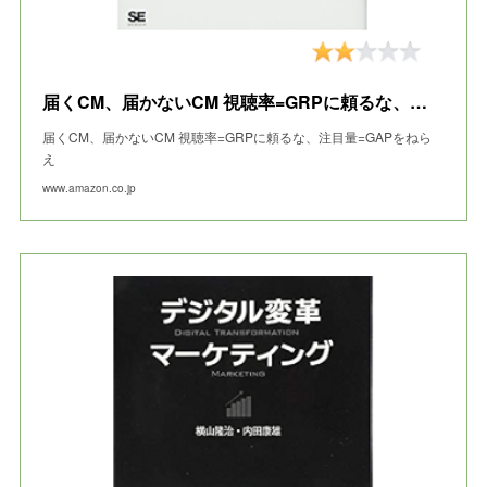
届くCM、届かないCM 視聴率=GRPに頼るな、注目量=GAPをねらえ
届くCM、届かないCM 視聴率=GRPに頼るな、注目量=GAPをねら
え
www.amazon.co.jp