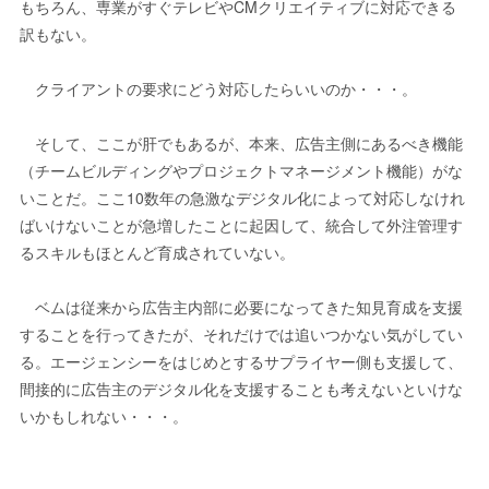
もちろん、専業がすぐテレビやCMクリエイティブに対応できる
訳もない。
クライアントの要求にどう対応したらいいのか・・・。
そして、ここが肝でもあるが、本来、広告主側にあるべき機能
（チームビルディングやプロジェクトマネージメント機能）がな
いことだ。ここ10数年の急激なデジタル化によって対応しなけれ
ばいけないことが急増したことに起因して、統合して外注管理す
るスキルもほとんど育成されていない。
ベムは従来から広告主内部に必要になってきた知見育成を支援
することを行ってきたが、それだけでは追いつかない気がしてい
る。エージェンシーをはじめとするサプライヤー側も支援して、
間接的に広告主のデジタル化を支援することも考えないといけな
いかもしれない・・・。