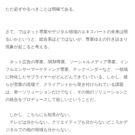
ただ必ずやるべきことは明確である。
さて、ではネット専業やデジタル領域のエキスパートの未来は明
るいかというと、総合系ほどではないが、専業ゆえの行き詰まり
現象が起こると考える。
ネット広告の専業、SEM専業、ソーシャルメディア専業、イン
フルエンサーマーケティング専業、テックベンダーなど、一領域
に特化したサプライヤーがどんどんできていている。しかし、彼
らが営業の現場で、クライアントから突き付けられている課題
は、単一ソリューションだけでなく、その他のソリューションと
の統合をプロデュースして欲しいということだ。
しかし、こちらにも知見がない。
テレビは分からない。クリエイティブも分からないどころかデ
ジタルでの他の領域も分からない。