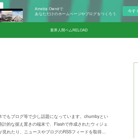
Ameba Owndで
今す
あなただけのホームページやブログをつくろう
業界人間ベムRELOAD
日本でもブログ等で少し話題になっています。chumbyとい
計的な据え置きの端末で、Flashで作成されたウィジェ
画が見れたり、ニュースやブログのRSSフィードを取得…