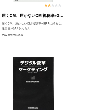
届くCM、届かないCM 視聴率=GRPに頼るな、注目量=GAPをねらえ
届くCM、届かないCM 視聴率=GRPに頼るな、
注目量=GAPをねらえ
www.amazon.co.jp