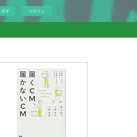
ぐ試す
ログイン