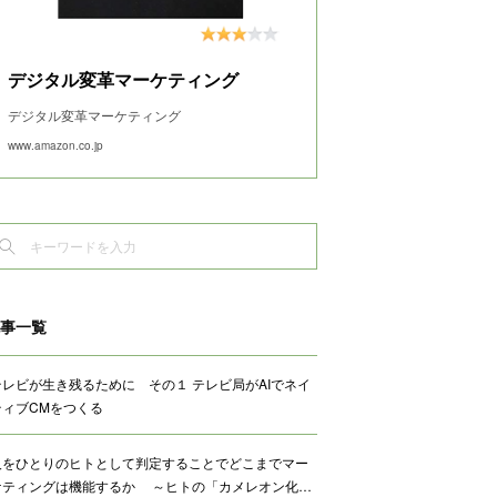
デジタル変革マーケティング
デジタル変革マーケティング
www.amazon.co.jp
事一覧
テレビが生き残るために その１ テレビ局がAIでネイ
ティブCMをつくる
人をひとりのヒトとして判定することでどこまでマー
ケティングは機能するか ～ヒトの「カメレオン化…