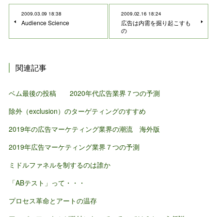
2009.03.09 18:38
2009.02.16 18:24
Audience Science
広告は内需を掘り起こすも
の
関連記事
ベム最後の投稿 2020年代広告業界７つの予測
除外（exclusion）のターゲティングのすすめ
2019年の広告マーケティング業界の潮流 海外版
2019年広告マーケティング業界７つの予測
ミドルファネルを制するのは誰か
「ABテスト」って・・・
プロセス革命とアートの温存