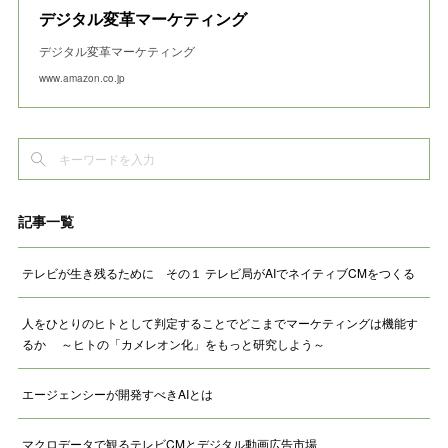
デジタル変革マーケティング
デジタル変革マーケティング
www.amazon.co.jp
記事一覧
テレビが生き残るために その１ テレビ局がAIでネイティブCMをつくる
人をひとりのヒトとして判定することでどこまでマーケティングは機能す
るか ～ヒトの「カメレオン化」をもっと研究しよう～
エージェンシーが開発すべきAIとは
マクロデータで観るテレビCMとデジタル動画広告市場