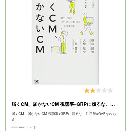
届くCM、届かないCM 視聴率=GRPに頼るな、注目量=GAPをねらえ
届くCM、届かないCM 視聴率=GRPに頼るな、注目量=GAPをねら
え
www.amazon.co.jp