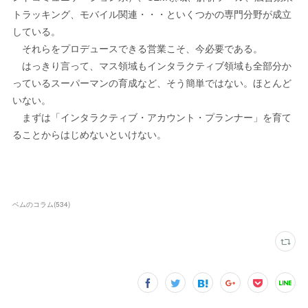
トラッキング、モバイル関連・・・といくつかの専門分野が成立
している。
それらをプロデュースできる営業こそ、今必要である。
はっきり言って、マス領域もインタラクティブ領域も全部分か
っているスーパーマンの育成など、そう簡単ではない。ほとんど
いない。
まずは「インタラクティブ・アカウント・プランナー」を育て
ることからはじめないといけない。
ベムのコラム
(
534
)