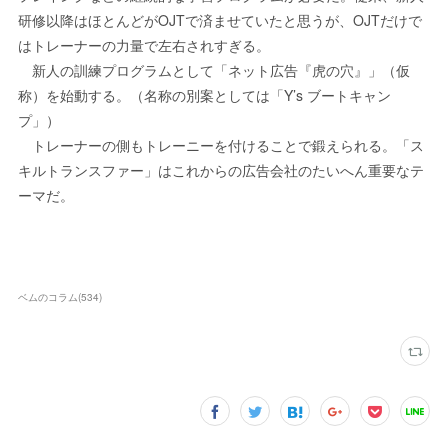
研修以降はほとんどがOJTで済ませていたと思うが、OJTだけで
はトレーナーの力量で左右されすぎる。
新人の訓練プログラムとして「ネット広告『虎の穴』」（仮
称）を始動する。（名称の別案としては「Y’s ブートキャン
プ」）
トレーナーの側もトレーニーを付けることで鍛えられる。「ス
キルトランスファー」はこれからの広告会社のたいへん重要なテ
ーマだ。
ベムのコラム
(
534
)