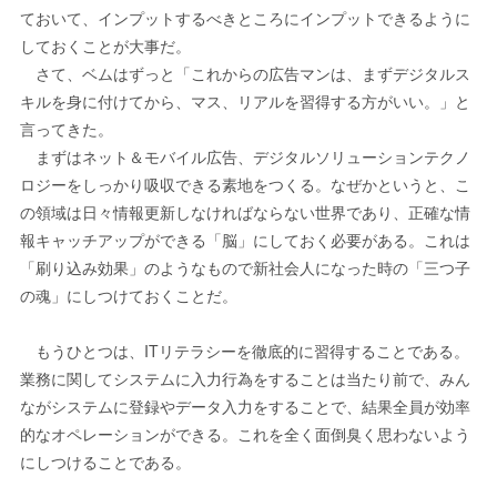
ておいて、インプットするべきところにインプットできるように
しておくことが大事だ。
さて、ベムはずっと「これからの広告マンは、まずデジタルス
キルを身に付けてから、マス、リアルを習得する方がいい。」と
言ってきた。
まずはネット＆モバイル広告、デジタルソリューションテクノ
ロジーをしっかり吸収できる素地をつくる。なぜかというと、こ
の領域は日々情報更新しなければならない世界であり、正確な情
報キャッチアップができる「脳」にしておく必要がある。これは
「刷り込み効果」のようなもので新社会人になった時の「三つ子
の魂」にしつけておくことだ。
もうひとつは、ITリテラシーを徹底的に習得することである。
業務に関してシステムに入力行為をすることは当たり前で、みん
ながシステムに登録やデータ入力をすることで、結果全員が効率
的なオペレーションができる。これを全く面倒臭く思わないよう
にしつけることである。