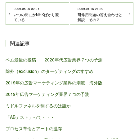
2009.05.06 02:04
2009.04.16 21:39
いつの間にかNHKばかり観
研修用問題の答え合わせと
ている
解説 その２
関連記事
ベム最後の投稿 2020年代広告業界７つの予測
除外（exclusion）のターゲティングのすすめ
2019年の広告マーケティング業界の潮流 海外版
2019年広告マーケティング業界７つの予測
ミドルファネルを制するのは誰か
「ABテスト」って・・・
プロセス革命とアートの温存