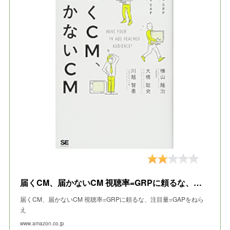
届くCM、届かないCM 視聴率=GRPに頼るな、注目量=GAPをねらえ
届くCM、届かないCM 視聴率=GRPに頼るな、注目量=GAPをねら
え
www.amazon.co.jp