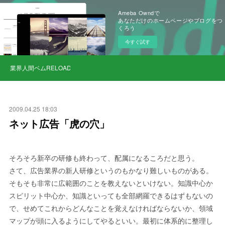
Ameba Owndで
あなただけのホームページやブログをつ
くろう
今すぐ試す
業界人間ベムRELOAD
2009.04.25 18:03
ネット広告「虎の穴」
そろそろ新卒の研修も終わって、配属になるころだと思う。
さて、広告業界の新人研修というのもかなり難しいものがある。
そもそも非常に広範囲のことを教えないといけない。知識中心か
スピリット中心か、知識といっても全部網羅できるはずもないの
で、せめてこれからどんなことを覚えなければならないか、領域
マップが頭に入るようにしてやるといい。最初に体系的に整理し