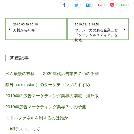
2010.03.20 00:18
2010.03.13 18:51
万博から40年
ブランド力のある企業ほど
『ソーシャルメディア』を
使え。
関連記事
ベム最後の投稿 2020年代広告業界７つの予測
除外（exclusion）のターゲティングのすすめ
2019年の広告マーケティング業界の潮流 海外版
2019年広告マーケティング業界７つの予測
ミドルファネルを制するのは誰か
「ABテスト」って・・・