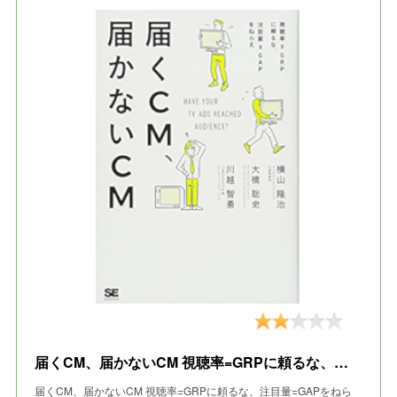
届くCM、届かないCM 視聴率=GRPに頼るな、注目量=GAPをねらえ
届くCM、届かないCM 視聴率=GRPに頼るな、注目量=GAPをねら