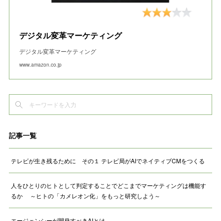
デジタル変革マーケティング
デジタル変革マーケティング
www.amazon.co.jp
記事一覧
テレビが生き残るために その１ テレビ局がAIでネイティブCMをつくる
人をひとりのヒトとして判定することでどこまでマーケティングは機能す
るか ～ヒトの「カメレオン化」をもっと研究しよう～
エージェンシーが開発すべきAIとは