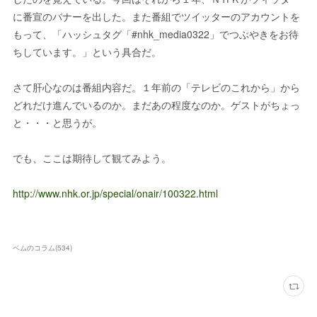
に番宣のバナーを出した。また番組でツイッターのアカウントを
もって、「ハッシュタグ「#nhk_media0322」でつぶやきをお待
ちしています。」という具合だ。
さて肝心なのは番組内容だ。１年前の「テレビのこれから」から
どれだけ進んでいるのか。まだあの程度なのか。ゲストがちょっ
と・・・と思うが。
でも、ここは期待して観てみよう。
http://www.nhk.or.jp/special/onair/100322.html
ベムのコラム
(
534
)