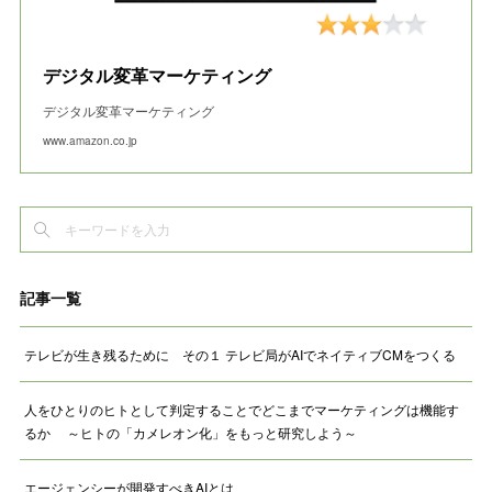
デジタル変革マーケティング
デジタル変革マーケティング
www.amazon.co.jp
記事一覧
テレビが生き残るために その１ テレビ局がAIでネイティブCMをつくる
人をひとりのヒトとして判定することでどこまでマーケティングは機能す
るか ～ヒトの「カメレオン化」をもっと研究しよう～
エージェンシーが開発すべきAIとは