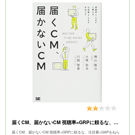
届くCM、届かないCM 視聴率=GRPに頼るな、注目量=GAPをねらえ
届くCM、届かないCM 視聴率=GRPに頼るな、注目量=GAPをねら