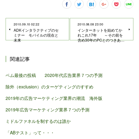
2010.09.10 02:22
2010.08.08 23:00
ADKインタラクティブのセ
インターネットを始めてか
ミナー モバイルの現在と
れこれ17年 ～その前を
未来
含め30年のPCとのつきあ…
関連記事
ベム最後の投稿 2020年代広告業界７つの予測
除外（exclusion）のターゲティングのすすめ
2019年の広告マーケティング業界の潮流 海外版
2019年広告マーケティング業界７つの予測
ミドルファネルを制するのは誰か
「ABテスト」って・・・