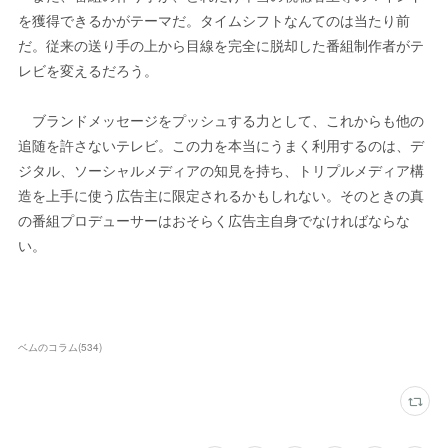
を獲得できるかがテーマだ。タイムシフトなんてのは当たり前
だ。従来の送り手の上から目線を完全に脱却した番組制作者がテ
レビを変えるだろう。
ブランドメッセージをプッシュする力として、これからも他の
追随を許さないテレビ。この力を本当にうまく利用するのは、デ
ジタル、ソーシャルメディアの知見を持ち、トリプルメディア構
造を上手に使う広告主に限定されるかもしれない。そのときの真
の番組プロデューサーはおそらく広告主自身でなければならな
い。
ベムのコラム
(
534
)