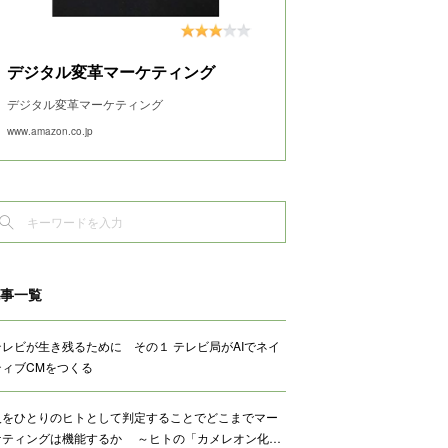
デジタル変革マーケティング
デジタル変革マーケティング
www.amazon.co.jp
事一覧
テレビが生き残るために その１ テレビ局がAIでネイ
ティブCMをつくる
人をひとりのヒトとして判定することでどこまでマー
ケティングは機能するか ～ヒトの「カメレオン化…