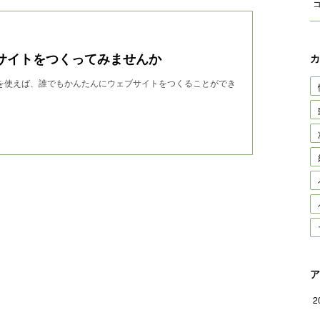
サイトをつくってみませんか
カ
wndを使えば、誰でもかんたんにウェブサイトをつくることができ
ア
2