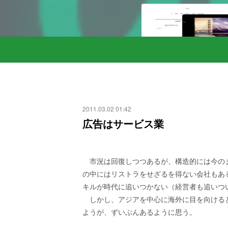
2011.03.02 01:42
広告はサービス業
市況は回復しつつあるが、構造的には今の
の中にはリストラをせざるを得ない会社もあ
キルが時代に追いつかない（経営者も追いつ
しかし、アジアを中心に海外に目を向ける
ようが、ずいぶんあるように思う。