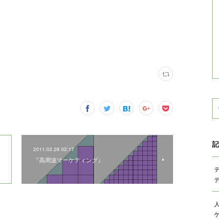
記
2011.02.28 02:17
『高周波マーケティング』