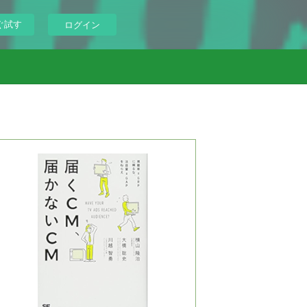
ぐ試す
ログイン