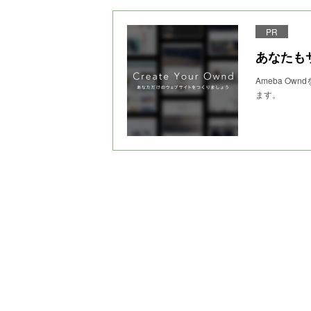
PR
あなたも
Ameba O
ます。