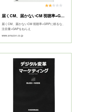
届くCM、届かないCM 視聴率=GRPに頼るな、注目量=GAPをねらえ
届くCM、届かないCM 視聴率=GRPに頼るな、
注目量=GAPをねらえ
www.amazon.co.jp