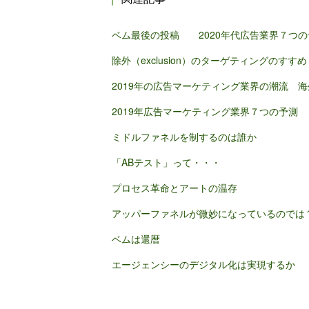
ベム最後の投稿 2020年代広告業界７つの
除外（exclusion）のターゲティングのすすめ
2019年の広告マーケティング業界の潮流 海
2019年広告マーケティング業界７つの予測
ミドルファネルを制するのは誰か
「ABテスト」って・・・
プロセス革命とアートの温存
アッパーファネルが微妙になっているのでは
ベムは還暦
エージェンシーのデジタル化は実現するか