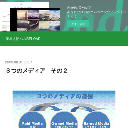
Ameba Owndで
あなただけのホームページやブログをつ
くろう
今すぐ試す
業界人間ベムRELOAD
2009.08.01 03:34
３つのメディア その２