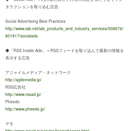
タラクションを取り込む広告
Social Advertising Best Practices
http://www.iab.net/iab_products_and_industry_services/508676/
801817/socialads
◆「RSS Inside Ads」＝RSSフィードを取り込んで最新の情報を
表示する広告
アジャイルメディア・ネットワーク
http://agilemedia.jp/
RSS広告社
http://www.rssad.jp/
Pheedo
http://www.pheedo.jp/
デモ
http://www.rssad.jp/service/feemobanner.html