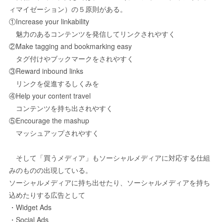
ィマイゼーション）の５原則がある。
①Increase your linkability
魅力のあるコンテンツを発信してリンクされやすく
②Make tagging and bookmarking easy
タグ付けやブックマークをされやすく
③Reward inbound links
リンクを促進するしくみを
④Help your content travel
コンテンツを持ち出されやすく
⑤Encourage the mashup
マッシュアップされやすく
そして「買うメディア」もソーシャルメディアに対応する仕組
みのものの出現している。
ソーシャルメディアに持ち出せたり、ソーシャルメディアを持ち
込めたりする広告として
・Widget Ads
・Social Ads