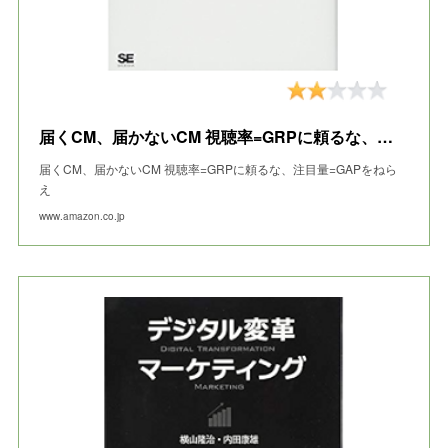
届くCM、届かないCM 視聴率=GRPに頼るな、注目量=GAPをねらえ
届くCM、届かないCM 視聴率=GRPに頼るな、注目量=GAPをねら
え
www.amazon.co.jp