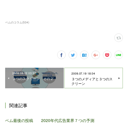
ベムのコラム
(
534
)
2009.08.02 03:37
2009.07.19 18:04
３つのスクリーン その２
３つのメディアと３つのス
クリーン
関連記事
ベム最後の投稿 2020年代広告業界７つの予測