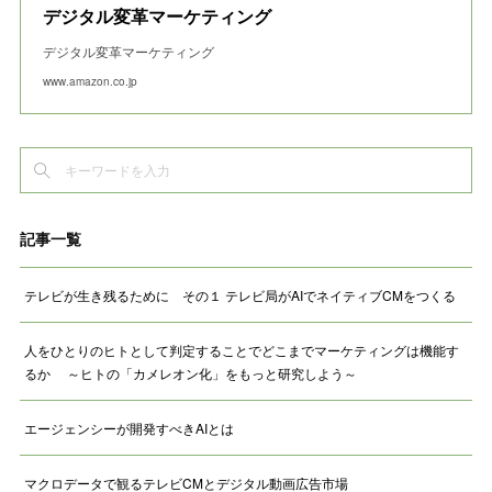
デジタル変革マーケティング
デジタル変革マーケティング
www.amazon.co.jp
記事一覧
テレビが生き残るために その１ テレビ局がAIでネイティブCMをつくる
人をひとりのヒトとして判定することでどこまでマーケティングは機能す
るか ～ヒトの「カメレオン化」をもっと研究しよう～
エージェンシーが開発すべきAIとは
マクロデータで観るテレビCMとデジタル動画広告市場