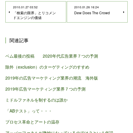
2010.01.27 03:52
2010.01.26 16:24
「検索の限界」とリコメン
Dew Does The Crowd
ドエンジンの価値
関連記事
ベム最後の投稿 2020年代広告業界７つの予測
除外（exclusion）のターゲティングのすすめ
2019年の広告マーケティング業界の潮流 海外版
2019年広告マーケティング業界７つの予測
ミドルファネルを制するのは誰か
「ABテスト」って・・・
プロセス革命とアートの温存
アッパーファネルが微妙になっているのでは？という仮説