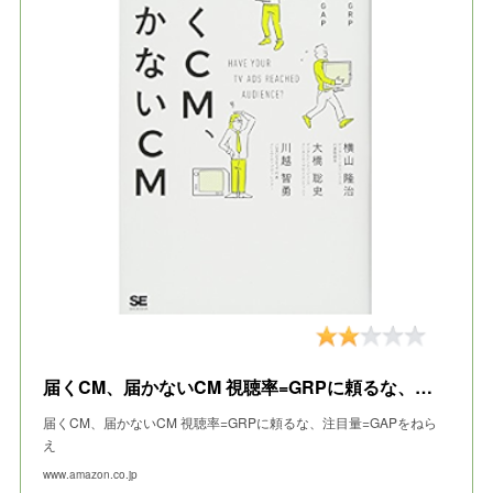
届くCM、届かないCM 視聴率=GRPに頼るな、注目量=GAPをねらえ
届くCM、届かないCM 視聴率=GRPに頼るな、注目量=GAPをねら
え
www.amazon.co.jp