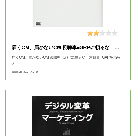
届くCM、届かないCM 視聴率=GRPに頼るな、注目量=GAPをねらえ
届くCM、届かないCM 視聴率=GRPに頼るな、注目量=GAPをねら
え
www.amazon.co.jp