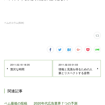
ベムのコラム
(
534
)
2011.02.10 18:35
2011.02.03 01:03
贅沢な時間
情報と見識を得るための人
脈とリスペクトする姿勢
関連記事
ベム最後の投稿 2020年代広告業界７つの予測