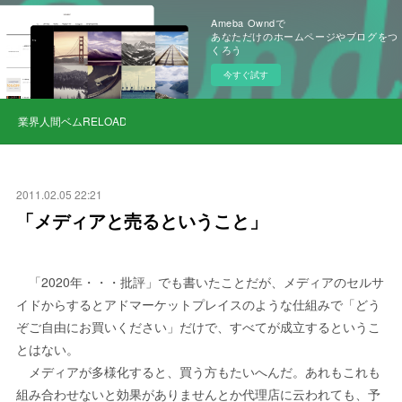
Ameba Owndで
あなただけのホームページやブログをつ
くろう
今すぐ試す
業界人間ベムRELOAD
2011.02.05 22:21
「メディアと売るということ」
「2020年・・・批評」でも書いたことだが、メディアのセルサ
イドからするとアドマーケットプレイスのような仕組みで「どう
ぞご自由にお買いください」だけで、すべてが成立するというこ
とはない。
メディアが多様化すると、買う方もたいへんだ。あれもこれも
組み合わせないと効果がありませんとか代理店に云われても、予