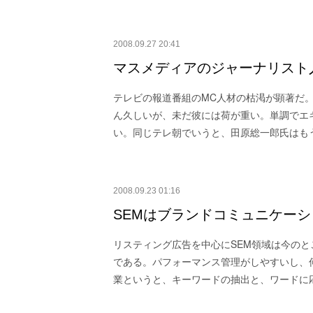
2008.09.27 20:41
マスメディアのジャーナリスト
テレビの報道番組のMC人材の枯渇が顕著だ
ん久しいが、未だ彼には荷が重い。単調でエ
い。同じテレ朝でいうと、田原総一郎氏はも
2008.09.23 01:16
SEMはブランドコミュニケー
リスティング広告を中心にSEM領域は今の
である。パフォーマンス管理がしやすいし、
業というと、キーワードの抽出と、ワードに