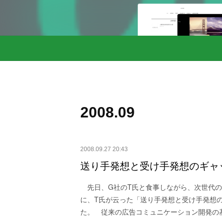
2008
.
09
2008.09.27 20:43
送り手発想と受け手発想のギャ
先日、G社のT氏と食事しながら、次世代の
に、T氏が云った「送り手発想と受け手発想
た。 従来の広告コミュニケーション開発の