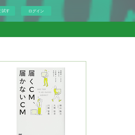
ぐ試す
ログイン