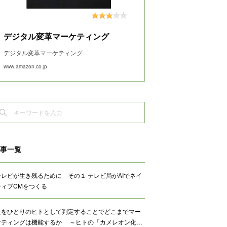
デジタル変革マーケティング
デジタル変革マーケティング
www.amazon.co.jp
事一覧
テレビが生き残るために その１ テレビ局がAIでネイ
ティブCMをつくる
人をひとりのヒトとして判定することでどこまでマー
ケティングは機能するか ～ヒトの「カメレオン化…