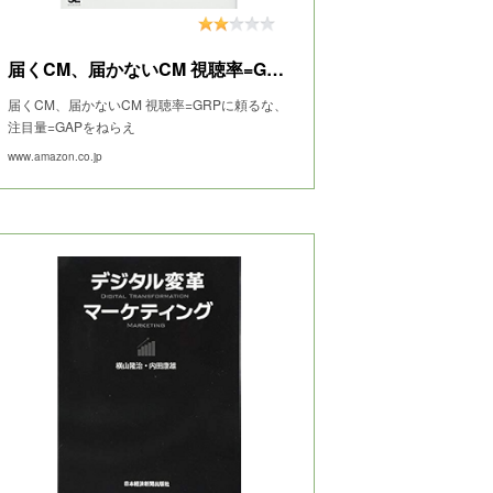
届くCM、届かないCM 視聴率=GRPに頼るな、注目量=GAPをねらえ
届くCM、届かないCM 視聴率=GRPに頼るな、
注目量=GAPをねらえ
www.amazon.co.jp