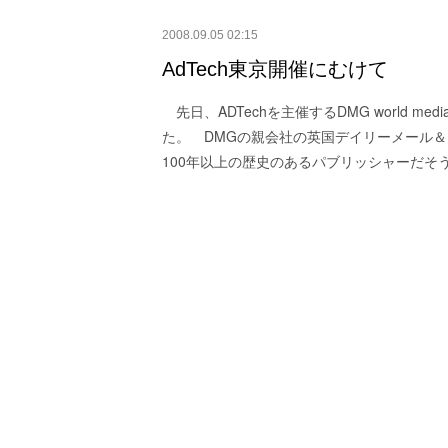
2008.09.05 02:15
AdTech東京開催にむけて
先日、ADTechを主催するDMG world 
た。 DMGの親会社の英国デイリーメール
100年以上の歴史のあるパブリッシャーだそう